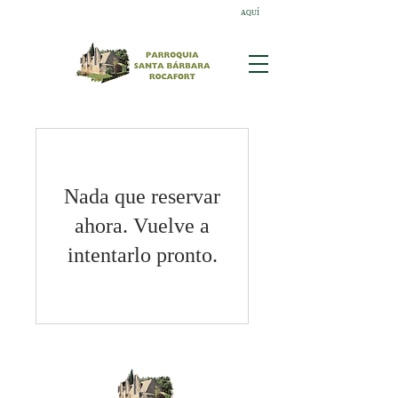
AQUÍ
¡Descubre las novedades sobre los donativos!
Nada que reservar
ahora. Vuelve a
intentarlo pronto.